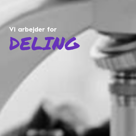
Vi arbejder for
DELING