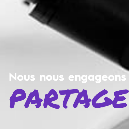
Nous nous engageons 
PARTAGE