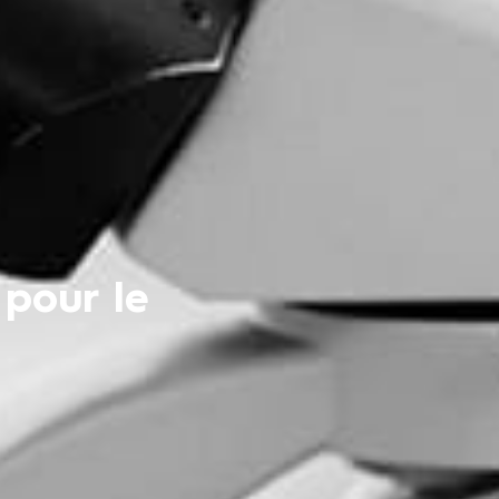
pour le