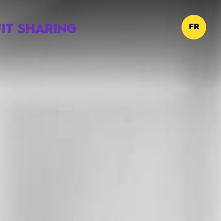
IT SHARING
FR