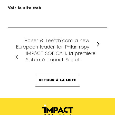
Voir le site web
iRaiser & Leetchi.com a new
European leader for Philantropy
IMPACT SOFICA 1, la première
Sofica à Impact Social !
RETOUR À LA LISTE